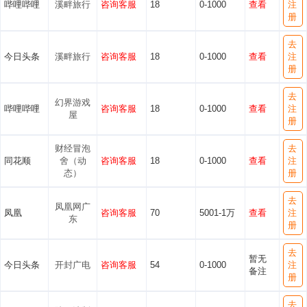
哔哩哔哩
溪畔旅行
咨询客服
18
0-1000
查看
注
册
去
今日头条
溪畔旅行
咨询客服
18
0-1000
查看
注
册
去
幻界游戏
哔哩哔哩
咨询客服
18
0-1000
查看
注
屋
册
财经冒泡
去
同花顺
舍（动
咨询客服
18
0-1000
查看
注
态）
册
去
凤凰网广
凤凰
咨询客服
70
5001-1万
查看
注
东
册
去
暂无
今日头条
开封广电
咨询客服
54
0-1000
注
备注
册
去