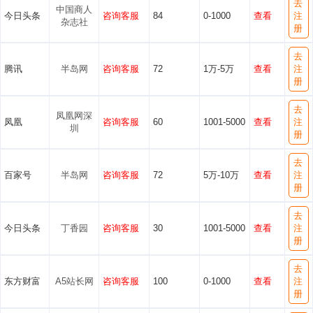
去
中国商人
今日头条
咨询客服
84
0-1000
查看
注
杂志社
册
去
腾讯
半岛网
咨询客服
72
1万-5万
查看
注
册
去
凤凰网深
凤凰
咨询客服
60
1001-5000
查看
注
圳
册
去
百家号
半岛网
咨询客服
72
5万-10万
查看
注
册
去
今日头条
丁香园
咨询客服
30
1001-5000
查看
注
册
去
东方财富
A5站长网
咨询客服
100
0-1000
查看
注
册