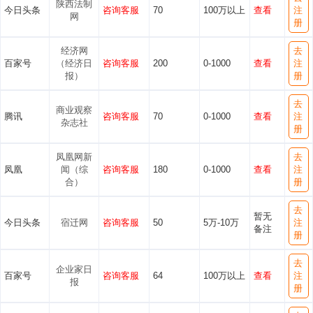
陕西法制
今日头条
咨询客服
70
100万以上
查看
注
网
册
经济网
去
百家号
（经济日
咨询客服
200
0-1000
查看
注
报）
册
去
商业观察
腾讯
咨询客服
70
0-1000
查看
注
杂志社
册
凤凰网新
去
凤凰
闻（综
咨询客服
180
0-1000
查看
注
合）
册
去
暂无
今日头条
宿迁网
咨询客服
50
5万-10万
注
备注
册
去
企业家日
百家号
咨询客服
64
100万以上
查看
注
报
册