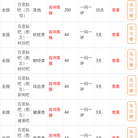
百度贴
去
咨询客
一问一
全国
吧（25
其他
250
15天
查看
注
服
评
组）
册
百度贴
去
吧（图
咨询客
一问一
注
全国
科技类
44
3天
查看
文）-
服
评
册
科技吧
百度贴
去
吧（图
咨询客
一问一
注
全国
财经类
44
3天
查看
文）-
服
评
册
财经吧
百度贴
去
吧（图
咨询客
一问一
注
全国
综合类
44
3天
查看
文）-
服
评
册
新闻吧
百度贴
去
吧（图
咨询客
一问一
注
全国
健康类
44
3天
查看
文）-
服
评
册
健康吧
百度贴
去
吧（图
咨询客
一问一
注