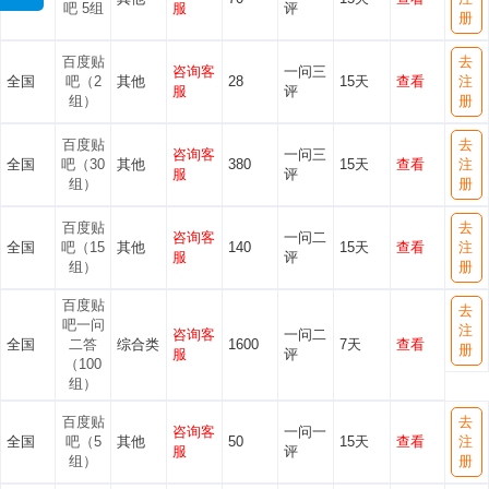
吧 5组
服
评
册
百度贴
去
咨询客
一问三
全国
吧（2
其他
28
15天
查看
注
服
评
组）
册
百度贴
去
咨询客
一问三
全国
吧（30
其他
380
15天
查看
注
服
评
组）
册
百度贴
去
咨询客
一问二
全国
吧（15
其他
140
15天
查看
注
服
评
组）
册
百度贴
去
吧一问
注
咨询客
一问二
全国
二答
综合类
1600
7天
查看
册
服
评
（100
组）
百度贴
去
咨询客
一问一
全国
吧（5
其他
50
15天
查看
注
服
评
组）
册