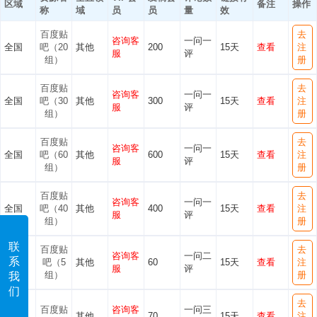
区域
备注
操作
称
域
员
员
量
效
百度贴
去
咨询客
一问一
全国
吧（20
其他
200
15天
查看
注
服
评
组）
册
百度贴
去
咨询客
一问一
全国
吧（30
其他
300
15天
查看
注
服
评
组）
册
百度贴
去
咨询客
一问一
全国
吧（60
其他
600
15天
查看
注
服
评
组）
册
百度贴
去
咨询客
一问一
全国
吧（40
其他
400
15天
查看
注
服
评
组）
册
联
百度贴
去
咨询客
一问二
系
全国
吧（5
其他
60
15天
查看
注
服
评
组）
册
我
们
去
百度贴
咨询客
一问三
全国
其他
70
15天
查看
注