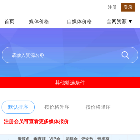
注册
登录
首页
媒体价格
自媒体价格
全网资源 ▼
其他筛选条件
默认排序
按价格升序
按价格降序
注册会员可查看更多媒体报价
资源名
垂直领
VIP会
发稿会
评论数
链接有